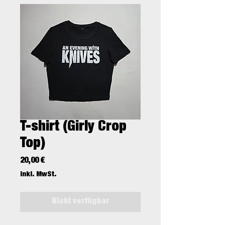
T-shirt (Girly Crop
Top)
Preis
20,00 €
inkl. MwSt.
Nicht verfügbar