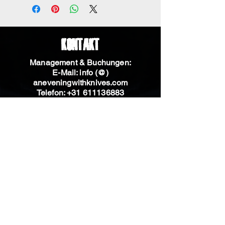
Kontakt
Management & Buchungen:
E-Mail: info (@)
aneveningwithknives.com
Telefon:
+31 611136883